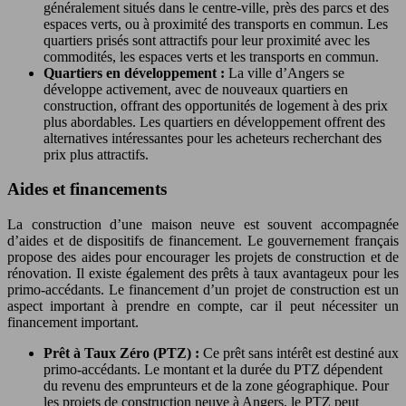
généralement situés dans le centre-ville, près des parcs et des
espaces verts, ou à proximité des transports en commun. Les
quartiers prisés sont attractifs pour leur proximité avec les
commodités, les espaces verts et les transports en commun.
Quartiers en développement :
La ville d’Angers se
développe activement, avec de nouveaux quartiers en
construction, offrant des opportunités de logement à des prix
plus abordables. Les quartiers en développement offrent des
alternatives intéressantes pour les acheteurs recherchant des
prix plus attractifs.
Aides et financements
La construction d’une maison neuve est souvent accompagnée
d’aides et de dispositifs de financement. Le gouvernement français
propose des aides pour encourager les projets de construction et de
rénovation. Il existe également des prêts à taux avantageux pour les
primo-accédants. Le financement d’un projet de construction est un
aspect important à prendre en compte, car il peut nécessiter un
financement important.
Prêt à Taux Zéro (PTZ) :
Ce prêt sans intérêt est destiné aux
primo-accédants. Le montant et la durée du PTZ dépendent
du revenu des emprunteurs et de la zone géographique. Pour
les projets de construction neuve à Angers, le PTZ peut