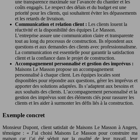
une transparence maximale sur l’avancée du chantier et les
coûts engagés. Le respect des délais et du budget est une
priorité pour les clients, qui souhaitent éviter les dépassements
et les retards de livraison.
Communication et relation client :
Les clients louent la
réactivité et la disponibilité des équipes Le Masson.
L’entreprise assure une communication claire et transparente
tout au long du processus de construction. Ils répondent aux
questions et aux demandes des clients avec professionnalisme.
La communication est essentielle pour garantir la satisfaction
client et la confiance dans le projet de construction.
Accompagnement personnalisé et gestion des imprévus :
Maisons Le Masson propose un accompagnement
personnalisé à chaque client. Les équipes locales sont
disponibles pour répondre aux questions, gérer les imprévus et
apporter des solutions adaptées. Ils s’adaptent aux besoins et
aux souhaits des clients. L’accompagnement personnalisé et la
gestion des imprévus sont des éléments clés pour rassurer les
clients et les aider à surmonter les défis liés à la construction.
Exemple concret
Monsieur Dupont, client satisfait de Maisons Le Masson à Angers,
témoigne : « J’ai choisi Maisons Le Masson pour construire ma
maison car j’ai été séduit par la qualité de leur travail, leur