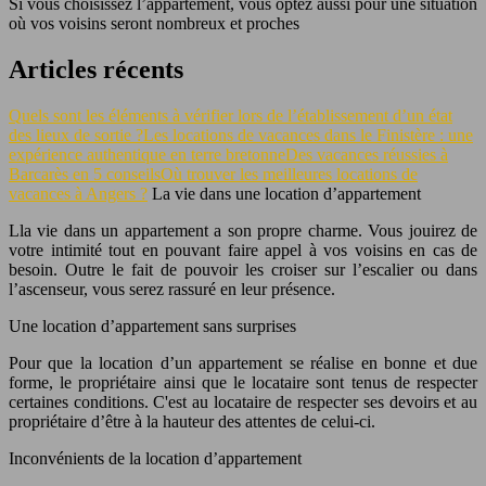
Si vous choisissez l’appartement, vous optez aussi pour une situation
où vos voisins seront nombreux et proches
Articles récents
Quels sont les éléments à vérifier lors de l’établissement d’un état
des lieux de sortie ?
Les locations de vacances dans le Finistère : une
expérience authentique en terre bretonne
Des vacances réussies à
Barcarès en 5 conseils
Où trouver les meilleures locations de
vacances à Angers ?
La vie dans une location d’appartement
Lla vie dans un appartement a son propre charme. Vous jouirez de
votre intimité tout en pouvant faire appel à vos voisins en cas de
besoin. Outre le fait de pouvoir les croiser sur l’escalier ou dans
l’ascenseur, vous serez rassuré en leur présence.
Une location d’appartement sans surprises
Pour que la location d’un appartement se réalise en bonne et due
forme, le propriétaire ainsi que le locataire sont tenus de respecter
certaines conditions. C'est au locataire de respecter ses devoirs et au
propriétaire d’être à la hauteur des attentes de celui-ci.
Inconvénients de la location d’appartement