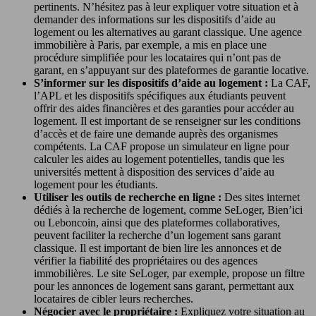
pertinents. N’hésitez pas à leur expliquer votre situation et à
demander des informations sur les dispositifs d’aide au
logement ou les alternatives au garant classique. Une agence
immobilière à Paris, par exemple, a mis en place une
procédure simplifiée pour les locataires qui n’ont pas de
garant, en s’appuyant sur des plateformes de garantie locative.
S’informer sur les dispositifs d’aide au logement :
La CAF,
l’APL et les dispositifs spécifiques aux étudiants peuvent
offrir des aides financières et des garanties pour accéder au
logement. Il est important de se renseigner sur les conditions
d’accès et de faire une demande auprès des organismes
compétents. La CAF propose un simulateur en ligne pour
calculer les aides au logement potentielles, tandis que les
universités mettent à disposition des services d’aide au
logement pour les étudiants.
Utiliser les outils de recherche en ligne :
Des sites internet
dédiés à la recherche de logement, comme SeLoger, Bien’ici
ou Leboncoin, ainsi que des plateformes collaboratives,
peuvent faciliter la recherche d’un logement sans garant
classique. Il est important de bien lire les annonces et de
vérifier la fiabilité des propriétaires ou des agences
immobilières. Le site SeLoger, par exemple, propose un filtre
pour les annonces de logement sans garant, permettant aux
locataires de cibler leurs recherches.
Négocier avec le propriétaire :
Expliquez votre situation au