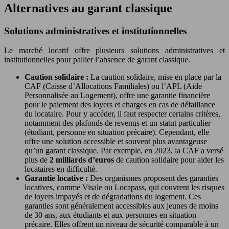
Alternatives au garant classique
Solutions administratives et institutionnelles
Le marché locatif offre plusieurs solutions administratives et
institutionnelles pour pallier l’absence de garant classique.
Caution solidaire :
La caution solidaire, mise en place par la
CAF (Caisse d’Allocations Familiales) ou l’APL (Aide
Personnalisée au Logement), offre une garantie financière
pour le paiement des loyers et charges en cas de défaillance
du locataire. Pour y accéder, il faut respecter certains critères,
notamment des plafonds de revenus et un statut particulier
(étudiant, personne en situation précaire). Cependant, elle
offre une solution accessible et souvent plus avantageuse
qu’un garant classique. Par exemple, en 2023, la CAF a versé
plus de
2 milliards d’euros
de caution solidaire pour aider les
locataires en difficulté.
Garantie locative :
Des organismes proposent des garanties
locatives, comme Visale ou Locapass, qui couvrent les risques
de loyers impayés et de dégradations du logement. Ces
garanties sont généralement accessibles aux jeunes de moins
de 30 ans, aux étudiants et aux personnes en situation
précaire. Elles offrent un niveau de sécurité comparable à un