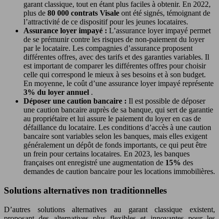
garant classique, tout en étant plus faciles à obtenir. En 2022,
plus de
80 000 contrats Visale
ont été signés, témoignant de
l’attractivité de ce dispositif pour les jeunes locataires.
Assurance loyer impayé :
L’assurance loyer impayé permet
de se prémunir contre les risques de non-paiement du loyer
par le locataire. Les compagnies d’assurance proposent
différentes offres, avec des tarifs et des garanties variables. Il
est important de comparer les différentes offres pour choisir
celle qui correspond le mieux à ses besoins et à son budget.
En moyenne, le coût d’une assurance loyer impayé représente
3% du loyer annuel
.
Déposer une caution bancaire :
Il est possible de déposer
une caution bancaire auprès de sa banque, qui sert de garantie
au propriétaire et lui assure le paiement du loyer en cas de
défaillance du locataire. Les conditions d’accès à une caution
bancaire sont variables selon les banques, mais elles exigent
généralement un dépôt de fonds importants, ce qui peut être
un frein pour certains locataires. En 2023, les banques
françaises ont enregistré une augmentation de
15%
des
demandes de caution bancaire pour les locations immobilières.
Solutions alternatives non traditionnelles
D’autres solutions alternatives au garant classique existent,
proposant des alternatives plus flexibles et innovantes pour les