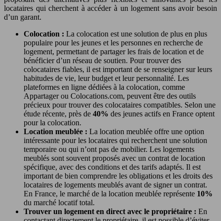
locataires qui cherchent à accéder à un logement sans avoir besoin
d’un garant.
Colocation :
La colocation est une solution de plus en plus
populaire pour les jeunes et les personnes en recherche de
logement, permettant de partager les frais de location et de
bénéficier d’un réseau de soutien. Pour trouver des
colocataires fiables, il est important de se renseigner sur leurs
habitudes de vie, leur budget et leur personnalité. Les
plateformes en ligne dédiées à la colocation, comme
Appartager ou Colocations.com, peuvent être des outils
précieux pour trouver des colocataires compatibles. Selon une
étude récente, près de
40%
des jeunes actifs en France optent
pour la colocation.
Location meublée :
La location meublée offre une option
intéressante pour les locataires qui recherchent une solution
temporaire ou qui n’ont pas de mobilier. Les logements
meublés sont souvent proposés avec un contrat de location
spécifique, avec des conditions et des tarifs adaptés. Il est
important de bien comprendre les obligations et les droits des
locataires de logements meublés avant de signer un contrat.
En France, le marché de la location meublée représente
10%
du marché locatif total.
Trouver un logement en direct avec le propriétaire :
En
contactant directement le propriétaire, il est possible d’éviter