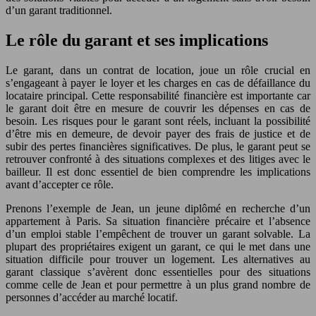
d’un garant traditionnel.
Le rôle du garant et ses implications
Le garant, dans un contrat de location, joue un rôle crucial en
s’engageant à payer le loyer et les charges en cas de défaillance du
locataire principal. Cette responsabilité financière est importante car
le garant doit être en mesure de couvrir les dépenses en cas de
besoin. Les risques pour le garant sont réels, incluant la possibilité
d’être mis en demeure, de devoir payer des frais de justice et de
subir des pertes financières significatives. De plus, le garant peut se
retrouver confronté à des situations complexes et des litiges avec le
bailleur. Il est donc essentiel de bien comprendre les implications
avant d’accepter ce rôle.
Prenons l’exemple de Jean, un jeune diplômé en recherche d’un
appartement à Paris. Sa situation financière précaire et l’absence
d’un emploi stable l’empêchent de trouver un garant solvable. La
plupart des propriétaires exigent un garant, ce qui le met dans une
situation difficile pour trouver un logement. Les alternatives au
garant classique s’avèrent donc essentielles pour des situations
comme celle de Jean et pour permettre à un plus grand nombre de
personnes d’accéder au marché locatif.